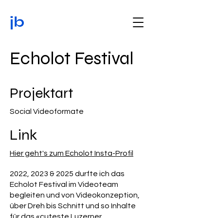
Echolot Festival
Projektart
Social Videoformate
Link
Hier geht's zum Echolot Insta-Profil
2022, 2023 & 2025 durfte ich das
Echolot Festival im Videoteam
begleiten und von Videokonzeption,
über Dreh bis Schnitt und so Inhalte
für das «cuteste Luzerner