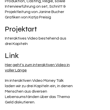
Produktion, Casting, Regie, sowie
Interviewführung on set, Schnitt &
Projektleitung von Janine Bucher
Grafiken von Katja Preisig
Projektart
Interaktives Video bestehend aus
drei Kapiteln
Link
Hier geht's zum interaktiven Video in
voller Länge
Im interaktiven Video Money Talk
laden wir zu drei Kapiteln ein, in denen
Menschen aus diversen
Lebensumständen über das Thema
Geld diskutieren.