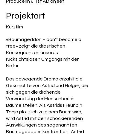
Producerin & 1st AD on set
Projektart
Kurzfilm
«Baumageddon – don’t become a
tree» zeigt die drastischen
Konsequenzen unseres
rücksichtslosen Umgangs mit der
Natur.
Das bewegende Drama erzählt die
Geschichte von Astrid und Holger, die
sich gegen die drohende
Verwandlung der Menschheit in
Bäume stellen. Als Astrids Freundin
Tanja plötzlich zu einem Baum wird,
wird Astrid mit den schockierenden
Auswirkungen des sogenannten
Baumageddons konfrontiert. Astrid