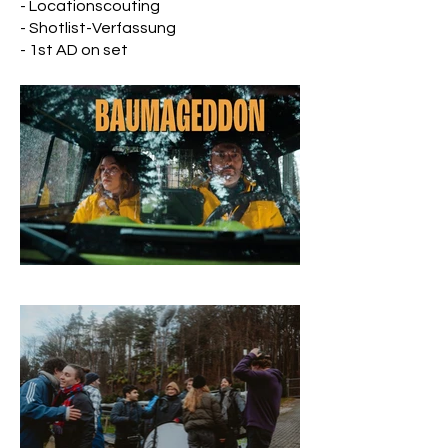
- Locationscouting
- Shotlist-Verfassung
- 1st AD on set