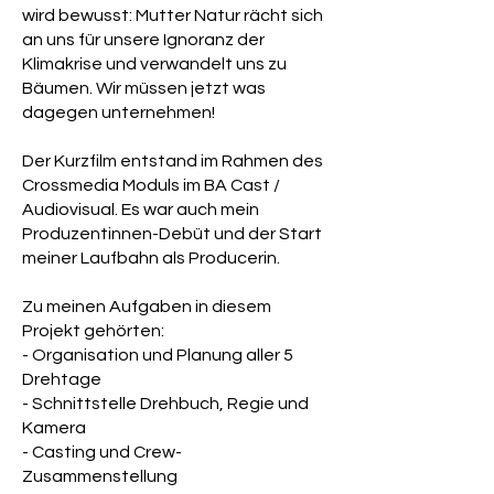
wird bewusst: Mutter Natur rächt sich
an uns für unsere Ignoranz der
Klimakrise und verwandelt uns zu
Bäumen. Wir müssen jetzt was
dagegen unternehmen!
Der Kurzfilm entstand im Rahmen des
Crossmedia Moduls im BA Cast /
Audiovisual. Es war auch mein
Produzentinnen-Debüt und der Start
meiner Laufbahn als Producerin.
Zu meinen Aufgaben in diesem
Projekt gehörten:
- Organisation und Planung aller 5
Drehtage
- Schnittstelle Drehbuch, Regie und
Kamera
- Casting und Crew-
Zusammenstellung